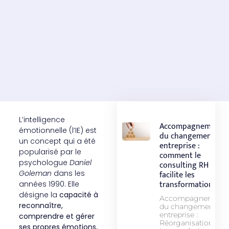
L’intelligence
Accompagnement
émotionnelle (l’IE) est
du changement en
un concept qui a été
entreprise :
popularisé par le
comment le
psychologue
Daniel
consulting RH
Goleman
dans les
facilite les
transformations
années 1990. Elle
désigne la
capacité à
Accompagnement
reconnaître,
du changement en
entreprise :
comprendre et gérer
Réorganisation
ses propres émotions,