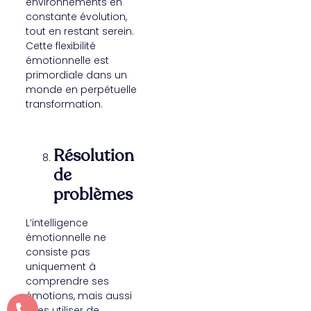
environnements en
constante évolution,
tout en restant serein.
Cette flexibilité
émotionnelle est
primordiale dans un
monde en perpétuelle
transformation.
Résolution
de
problèmes
L’intelligence
émotionnelle ne
consiste pas
uniquement à
comprendre ses
émotions, mais aussi
à les utiliser de