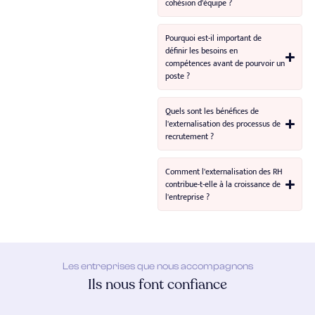
cohésion d'équipe ?
Pourquoi est-il important de
définir les besoins en
compétences avant de pourvoir un
poste ?
Quels sont les bénéfices de
l'externalisation des processus de
recrutement ?
Comment l'externalisation des RH
contribue-t-elle à la croissance de
l'entreprise ?
Les entreprises que nous accompagnons
Ils nous font confiance