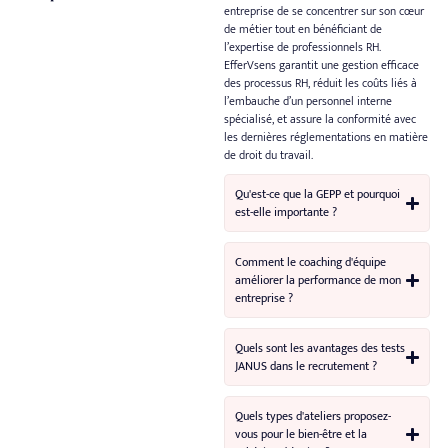
entreprise de se concentrer sur son cœur
de métier tout en bénéficiant de
l’expertise de professionnels RH.
EfferVsens garantit une gestion efficace
des processus RH, réduit les coûts liés à
l’embauche d’un personnel interne
spécialisé, et assure la conformité avec
les dernières réglementations en matière
de droit du travail.
Qu'est-ce que la GEPP et pourquoi
est-elle importante ?
Comment le coaching d'équipe
améliorer la performance de mon
entreprise ?
Quels sont les avantages des tests
JANUS dans le recrutement ?
Quels types d'ateliers proposez-
vous pour le bien-être et la