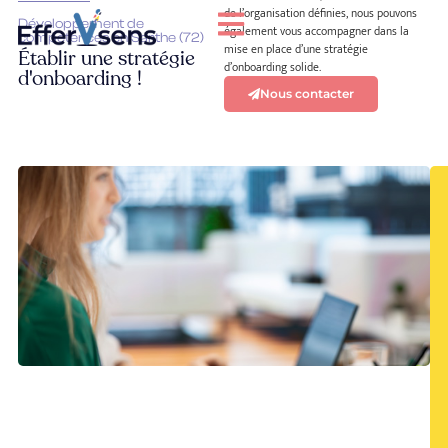
de l’organisation définies, nous pouvons
Développement de
également vous accompagner dans la
compétences en Sarthe (72)
mise en place d’une stratégie
Établir une stratégie
d’onboarding solide.
d'onboarding !
Nous contacter