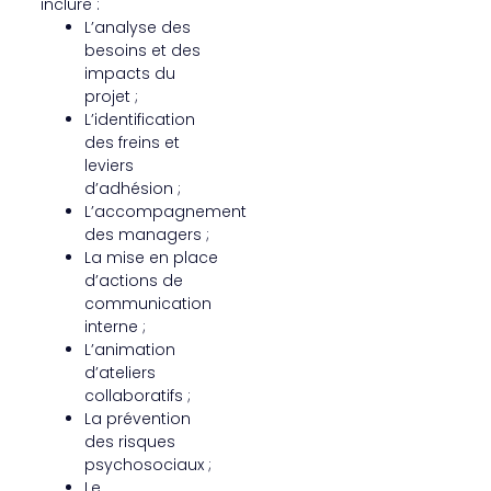
inclure :
L’analyse des
besoins et des
impacts du
projet ;
L’identification
des freins et
leviers
d’adhésion ;
L’accompagnement
des managers ;
La mise en place
d’actions de
communication
interne ;
L’animation
d’ateliers
collaboratifs ;
La prévention
des risques
psychosociaux ;
Le