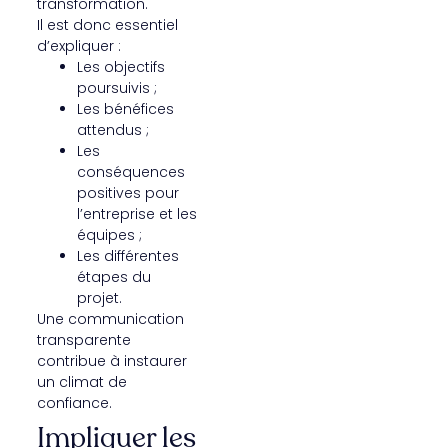
transformation.
Il est donc essentiel
d’expliquer :
Les objectifs
poursuivis ;
Les bénéfices
attendus ;
Les
conséquences
positives pour
l’entreprise et les
équipes ;
Les différentes
étapes du
projet.
Une communication
transparente
contribue à instaurer
un climat de
confiance.
Impliquer les