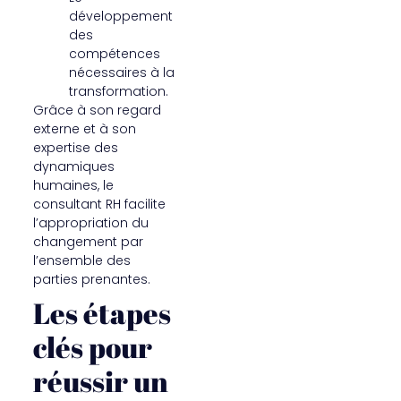
développement
des
compétences
nécessaires à la
transformation.
Grâce à son regard
externe et à son
expertise des
dynamiques
humaines, le
consultant RH facilite
l’appropriation du
changement par
l’ensemble des
parties prenantes.
Les étapes
clés pour
réussir un