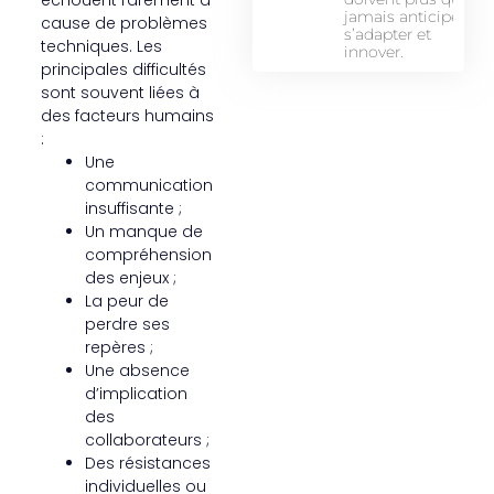
jamais anticiper,
cause de problèmes
s’adapter et
techniques. Les
innover.
principales difficultés
sont souvent liées à
des facteurs humains
:
Une
communication
insuffisante ;
Un manque de
compréhension
des enjeux ;
La peur de
perdre ses
repères ;
Une absence
d’implication
des
collaborateurs ;
Des résistances
individuelles ou