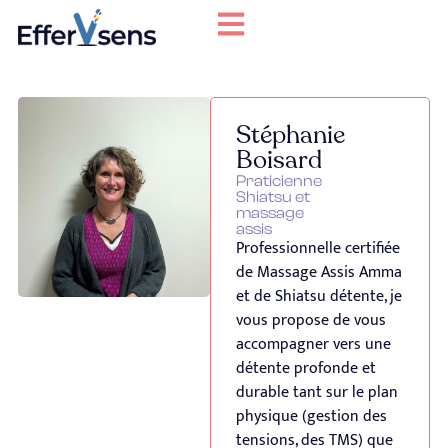
Stéphanie
Boisard
Praticienne
Shiatsu et
massage
assis
Professionnelle certifiée
de Massage Assis Amma
et de Shiatsu détente, je
vous propose de vous
accompagner vers une
détente profonde et
durable tant sur le plan
physique (gestion des
tensions, des TMS) que