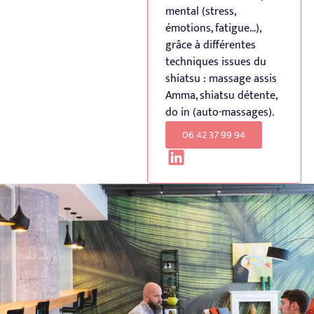
mental (stress,
émotions, fatigue…),
grâce à différentes
techniques issues du
shiatsu : massage assis
Amma, shiatsu détente,
do in (auto-massages).
06 42 37 99 94